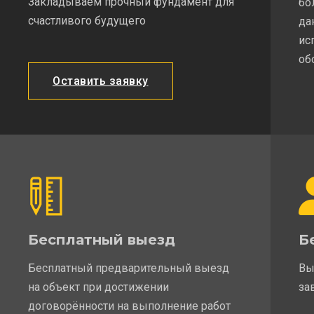
Закладываем прочный фундамент для
бо
счастливого будущего
да
ис
об
Оставить заявку
Бесплатный выезд
Б
Бесплатный предварительный выезд
Вы
на объект при достижении
за
договорённости на выполнение работ