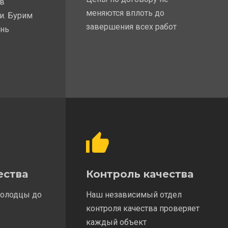
 в
меняются вплоть до
и. Бурим
завершения всех работ
ень
ества
Контроль качества
колодцы до
Наш независимый отдел
контроля качества проверяет
каждый объект