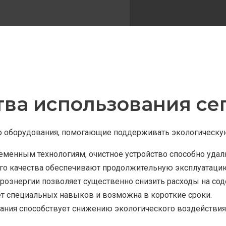
ва использования сеп
 оборудования, помогающие поддерживать экологическую
менным технологиям, очистное устройство способно удаля
го качества обеспечивают продолжительную эксплуатацию
роэнергии позволяет существенно снизить расходы на со
ет специальных навыков и возможна в короткие сроки.
вания способствует снижению экологического воздействи