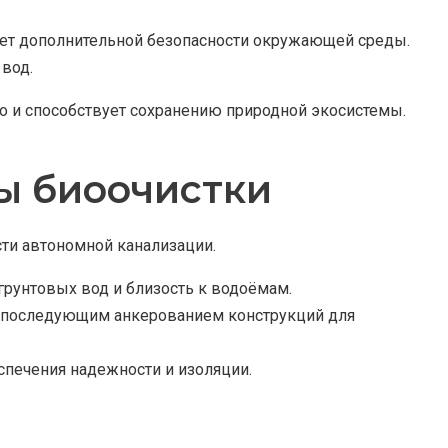
ует дополнительной безопасности окружающей среды.
вод.
но и способствует сохранению природной экосистемы.
ы биоочистки
ти автономной канализации.
грунтовых вод и близость к водоёмам.
 с последующим анкерованием конструкций для
спечения надежности и изоляции.