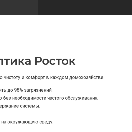
тика Росток
 чистоту и комфорт в каждом домохозяйстве.
ть до 98% загрязнений.
 без необходимости частого обслуживания.
держание системы.
я на окружающую среду.