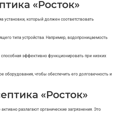
птика «Росток»
ма установки, который должен соответствовать
ящего типа устройства. Например, водопроницаемость
а, способная эффективно функционировать при низких
е оборудования, чтобы обеспечить его долговечность и
септика «Росток»
активно разлагают органические загрязнения. Это