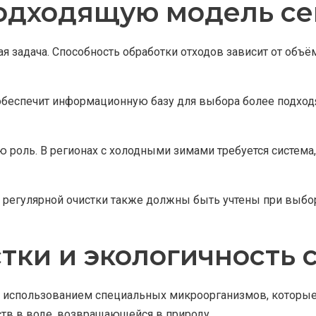
одходящую модель се
я задача. Способность обработки отходов зависит от объё
е обеспечит информационную базу для выбора более подход
ю роль. В регионах с холодными зимами требуется систем
 регулярной очистки также должны быть учтены при выбор
тки и экологичность 
с использованием специальных микроорганизмов, которые 
тв в воде, возвращающейся в природу.