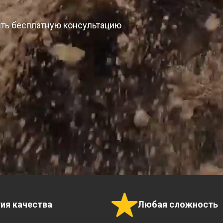
ить бесплатную консультацию
тия качества
Любая сложность