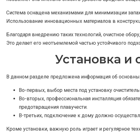
Система оснащена механизмами для минимизации запах
Использование инновационных материалов в конструкц
Благодаря внедрению таких технологий, очистное обор
Это делает его неотъемлемой частью устойчивого под
Установка и
В данном разделе предложена информация об основных
Во-первых, выбор места под установку очиститель
Во-вторых, профессиональная инсталляция обязат
предотвращения плавучести.
В-третьих, подключение к дому должно осуществля
Кроме установки, важную роль играет и регулярное те