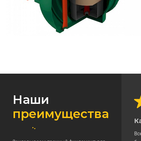
Наши
преимущества
К
Вс