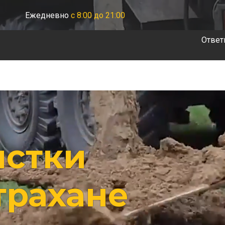
Ежедневно
с 8:00 до 21:00
Ответ
истки
трахане