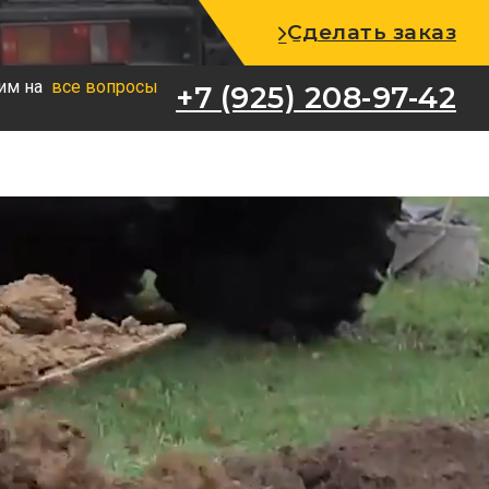
+7 (925) 208-97-42
Сделать заказ
им на
все вопросы
+7 (925) 208-97-42