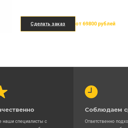
от 69800 рублей
Сделать заказ
ачественно
Соблюдаем с
е наши специалисты с
Ответственно подх