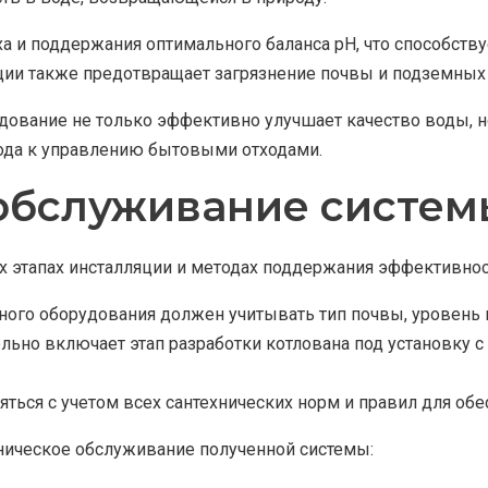
а и поддержания оптимального баланса pH, что способств
ии также предотвращает загрязнение почвы и подземных 
удование не только эффективно улучшает качество воды, 
хода к управлению бытовыми отходами.
 обслуживание систем
 этапах инсталляции и методах поддержания эффективнос
ного оборудования должен учитывать тип почвы, уровень 
ельно включает этап разработки котлована под установку
ться с учетом всех сантехнических норм и правил для обе
хническое обслуживание полученной системы: