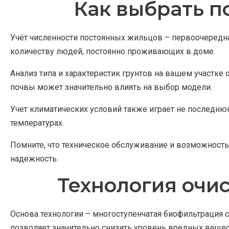
Как выбрать п
Учёт численности постоянных жильцов – первоочередна
количеству людей, постоянно проживающих в доме.
Анализ типа и характеристик грунтов на вашем участк
почвы может значительно влиять на выбор модели.
Учет климатических условий также играет не последню
температурах.
Помните, что техническое обслуживание и возможность
надежность.
Технология очис
Основа технологии – многоступенчатая биофильтрация 
позволяет значительно снизить уровень вредных вещес