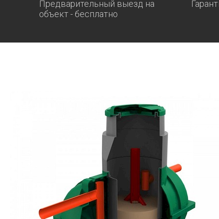
Предварительный выезд на
Гарант
объект - бесплатно