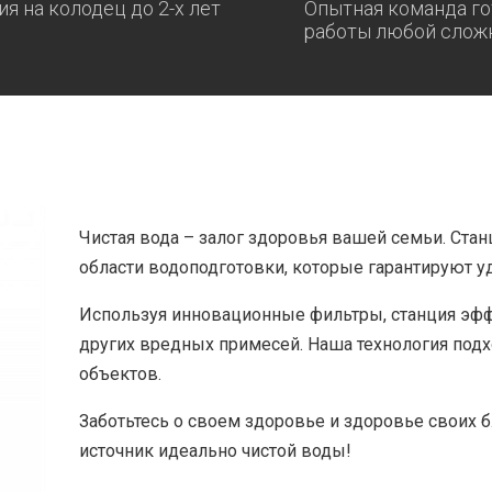
ия на колодец до 2-х лет
Опытная команда го
работы любой слож
Чистая вода – залог здоровья вашей семьи. Стан
области водоподготовки, которые гарантируют у
Используя инновационные фильтры, станция эфф
других вредных примесей. Наша технология под
объектов.
Заботьтесь о своем здоровье и здоровье своих 
источник идеально чистой воды!