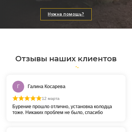
Нужна помощь?
Отзывы наших клиентов
Г
Галина Косарева
12 марта
Оценка
5
из 5
Бурение прошло отлично, установка колодца
тоже. Никаких проблем не было, спасибо