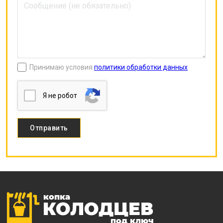
Принимаю условия
политики обработки данных
Я нe poбoт