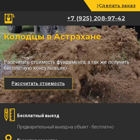
Сделать заказ
+7 (925) 208-97-42
+7 (925) 208-97-42
Колодцы в Астрахане
Рассчитать стоимость фундамента, а так же получить
бесплатную консультацию
Рассчитать стоимость
Бесплатный выезд
Предварительный выезд на объект - бесплатно