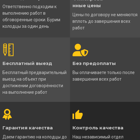
нные цены
Ответственно подходим к
выполнению работ в
Цены по договору не меняются
обговоренные сроки. Бурим
вплоть до завершения всех
колодцы за один день
работ
Бесплатный выезд
Без предоплаты
Бесплатный предварительный
Вы оплачиваете только после
выезд на объект при
завершения всех работ
достижении договорённости
на выполнение работ
Гарантия качества
Контроль качества
Даем гарантию на колодцы до
Наш независимый отдел