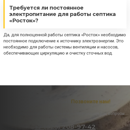
Требуется ли постоянное
электропитание для работы септика
«Росток»?
Да, для полноценной работы септика «Росток» необходимо
постоянное подключение к источнику электроэнергии. Это
необходимо для работы системы вентиляции и насосов,
обеспечивающих циркуляцию и очистку сточных вод.
Остались вопросы?
Позвоните нам!
Наши менеджеры ответят на все интересующие Вас вопросы
+7 (925) 208-97-42