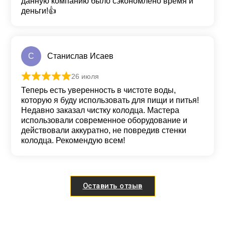
данную компанию было сэкономлено время и
деньги!👍
С
Станислав Исаев
26 июля
Оценка
5
из 5
Теперь есть уверенность в чистоте воды,
которую я буду использовать для пищи и питья!
Недавно заказал чистку колодца. Мастера
использовали современное оборудование и
действовали аккуратно, не повредив стенки
колодца. Рекомендую всем!
Оставить отзыв