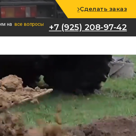
+7 (925) 208-97-42
Сделать заказ
им на
все вопросы
+7 (925) 208-97-42