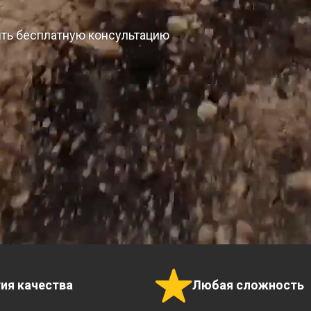
ить бесплатную консультацию
тия качества
Любая сложность