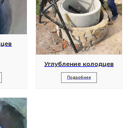
дцев
Углубление колодцев
Подробнее