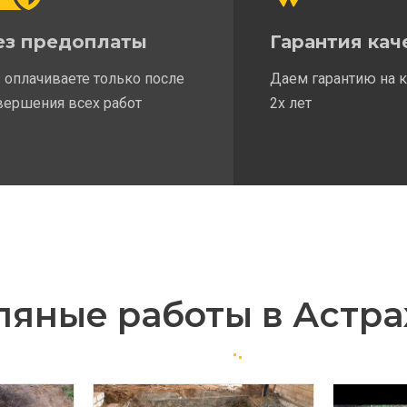
ез предоплаты
Гарантия кач
 оплачиваете только после
Даем гарантию на 
вершения всех работ
2х лет
ляные работы в Астра