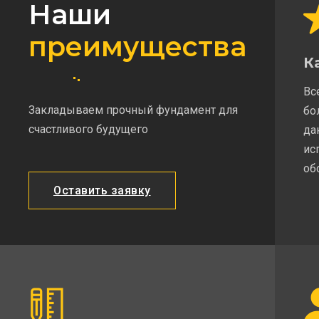
Наши
преимущества
К
Вс
Закладываем прочный фундамент для
бо
счастливого будущего
да
ис
об
Оставить заявку