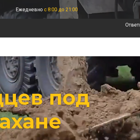
Ежедневно
с 8:00 до 21:00
Ответ
дцев под
рахане