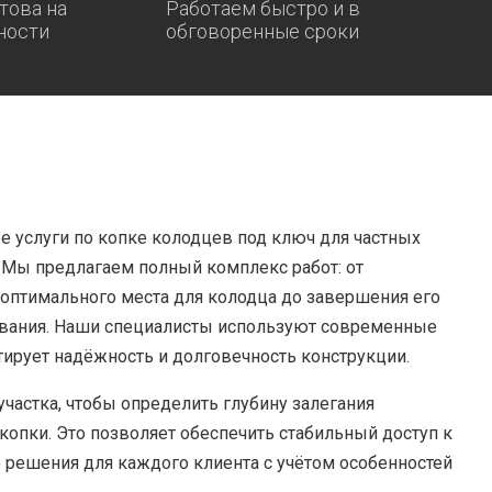
това на
Работаем быстро и в
ности
обговоренные сроки
 услуги по копке колодцев под ключ для частных
 Мы предлагаем полный комплекс работ: от
оптимального места для колодца до завершения его
ования. Наши специалисты используют современные
тирует надёжность и долговечность конструкции.
частка, чтобы определить глубину залегания
копки. Это позволяет обеспечить стабильный доступ к
 решения для каждого клиента с учётом особенностей