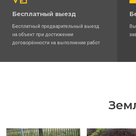
Бесплатный выезд
Б
Бесплатный предварительный выезд
Вы
на объект при достижении
за
договорённости на выполнение работ
Зем