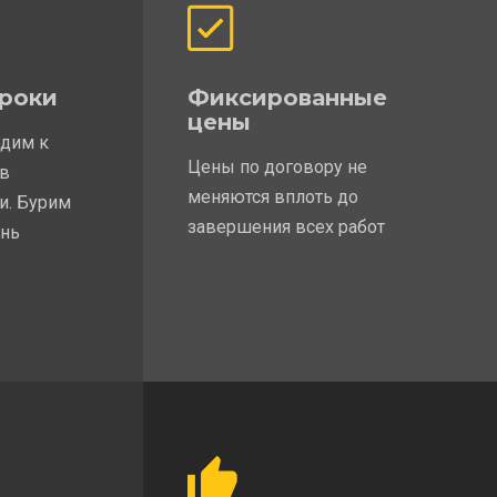
роки
Фиксированные
цены
одим к
Цены по договору не
 в
меняются вплоть до
и. Бурим
завершения всех работ
ень