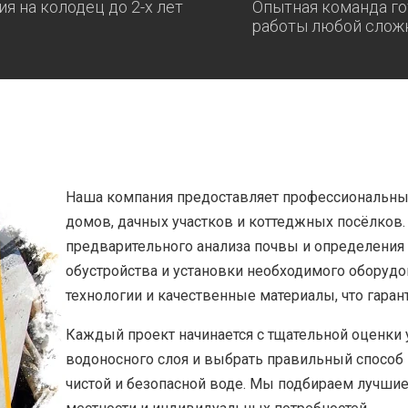
ия на колодец до 2-х лет
Опытная команда го
работы любой слож
Наша компания предоставляет профессиональные
домов, дачных участков и коттеджных посёлков.
предварительного анализа почвы и определения 
обустройства и установки необходимого оборуд
технологии и качественные материалы, что гаран
Каждый проект начинается с тщательной оценки у
водоносного слоя и выбрать правильный способ 
чистой и безопасной воде. Мы подбираем лучшие