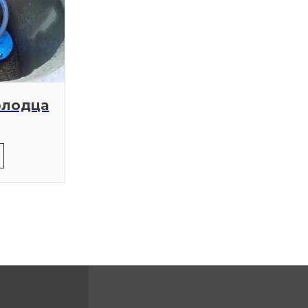
олодца