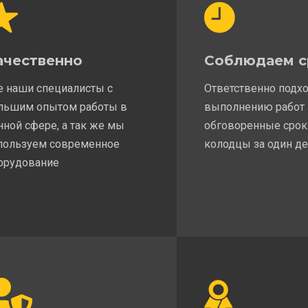
ачественно
Соблюдаем с
е наши специалисты с
Ответственно подх
льшим опытом работы в
выполнению работ
нной сфере, а так же мы
обговоренные срок
пользуем современное
колодцы за один д
орудование