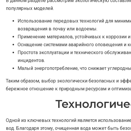
В данном разделе рассмотрим экологическую составля
популярных моделей.
Использование передовых технологий для миними
возвращения в почву или водоемы.
Применение материалов, устойчивых к коррозии и
Оснащение системами аварийного оповещения и ко
Простота эксплуатации и технического обслуживан
инцидентов.
Малый энергопотребление, что снижает углеродны
Таким образом, выбор экологически безопасных и эффе
бережное отношение к природным ресурсам и оптимиза
Технологиче
Одной из ключевых технологий является использовани
вод. Благодаря этому, очищенная вода может быть без