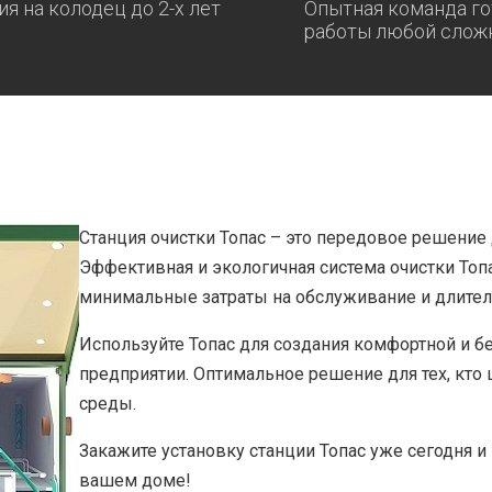
ия на колодец до 2-х лет
Опытная команда го
работы любой слож
Станция очистки Топас – это передовое решение
Эффективная и экологичная система очистки Топ
минимальные затраты на обслуживание и длите
Используйте Топас для создания комфортной и 
предприятии. Оптимальное решение для тех, кто
среды.
Закажите установку станции Топас уже сегодня и
вашем доме!