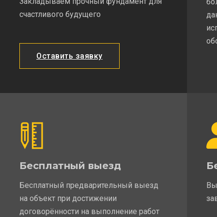
Закладываем прочный фундамент для
бо
счастливого будущего
да
ис
об
Оставить заявку
Бесплатный выезд
Б
Бесплатный предварительный выезд
Вы
на объект при достижении
за
договорённости на выполнение работ