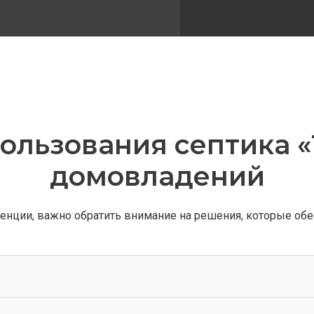
льзования септика «
домовладений
денции, важно обратить внимание на решения, которые об