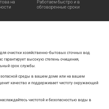
това на
Работаем быстро и в
ности
обговоренные сроки
 для очистки хозяйственно-бытовых сточных вод.
ас гарантирует высокую степень очищения,
льный срок службы.
безопасной среды в вашем доме или на вашем
 ценит качество и поддерживает чистоту окружающей
 наслаждайтесь чистотой и безопасностью воды в