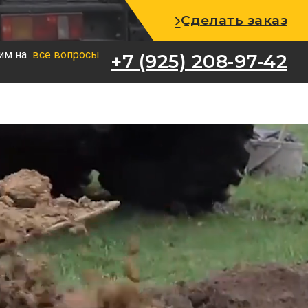
+7 (925) 208-97-42
Сделать заказ
им на
все вопросы
+7 (925) 208-97-42