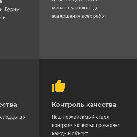
 в
меняются вплоть до
и. Бурим
завершения всех работ
ень
ества
Контроль качества
колодцы до
Наш независимый отдел
контроля качества проверяет
каждый объект