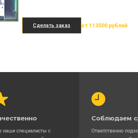
от 113500 рублей
Сделать заказ
ачественно
Соблюдаем с
е наши специалисты с
Ответственно подх