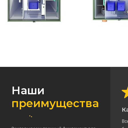
Наши
преимущества
К
Вс