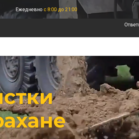
Ежедневно
с 8:00 до 21:00
Ответ
истки
рахане