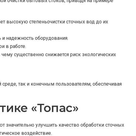
ой очистки бытовых стоков, приводя на примере
ет высокую степеньочистки сточных вод до их
 и надежность оборудования.
и в работе.
я чему существенно снижается риск экологических
 среде, так и конечным пользователям, обеспечивая
тике «Топас»
т значительно улучшить качество обработки сточных
гическое воздействие.