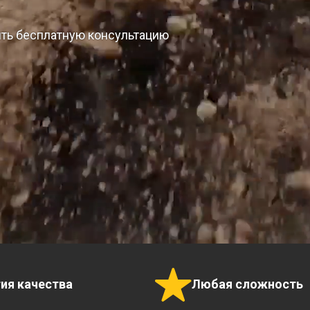
ить бесплатную консультацию
тия качества
Любая сложность