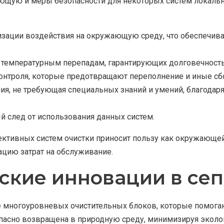
ющую и меры безопасности для некоторых систем локальн
зации воздействия на окружающую среду, что обеспечива
 температурным перепадам, гарантирующих долговечность
нтроля, которые предотвращают переполнение и иные сбо
ия, не требующая специальных знаний и умений, благодар
й след от использования данных систем.
ктивных систем очистки приносит пользу как окружающей
цию затрат на обслуживание.
ские инновации в сеп
е многоуровневых очистительных блоков, которые помогаю
опасно возвращена в природную среду, минимизируя эколо