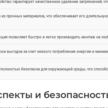
йство гарантирует качественное удаление загрязнений, чт
 из прочных материалов, что обеспечивает его длительную
ция позволяет быстро и легко производить монтаж на люб
ки выгодна за счет низкого потребления энергии и миним
и полностью безопасна для окружающей среды, что способ
спекты и безопасность