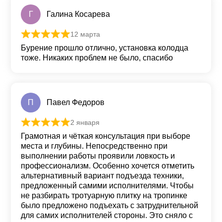
Г
Галина Косарева
12 марта
Оценка
5
из 5
Бурение прошло отлично, установка колодца
тоже. Никаких проблем не было, спасибо
П
Павел Федоров
2 января
Оценка
5
из 5
Грамотная и чёткая консультация при выборе
места и глубины. Непосредственно при
выполнении работы проявили ловкость и
профессионализм. Особенно хочется отметить
альтернативный вариант подъезда техники,
предложенный самими исполнителями. Чтобы
не разбирать тротуарную плитку на тропинке
было предложено подъехать с затруднительной
для самих исполнителей стороны. Это сняло с