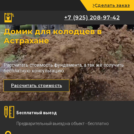
Сделать заказ
+7 (925) 208-97-42
+7 (925) 208-97-42
Домик для колодцев в
Астрахане
Рассчитать стоимость фундамента, а так же получить
бесплатную консультацию
Рассчитать стоимость
Бесплатный выезд
Предварительный выезд на объект - бесплатно