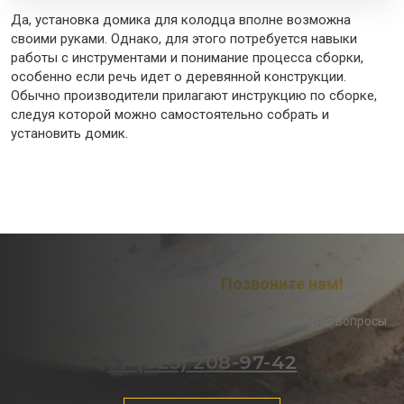
Да, установка домика для колодца вполне возможна
своими руками. Однако, для этого потребуется навыки
работы с инструментами и понимание процесса сборки,
особенно если речь идет о деревянной конструкции.
Обычно производители прилагают инструкцию по сборке,
следуя которой можно самостоятельно собрать и
установить домик.
Остались вопросы?
Позвоните нам!
Наши менеджеры ответят на все интересующие Вас вопросы
+7 (925) 208-97-42