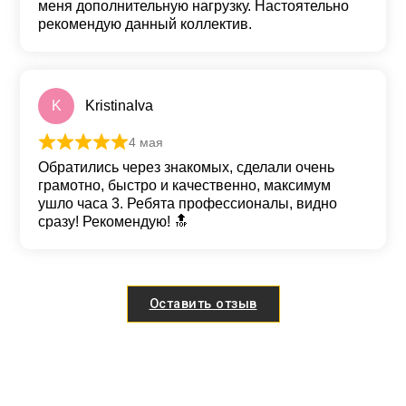
меня дополнительную нагрузку. Настоятельно
рекомендую данный коллектив.
K
KristinaIva
4 мая
Оценка
5
из 5
Обратились через знакомых, сделали очень
грамотно, быстро и качественно, максимум
ушло часа 3. Ребята профессионалы, видно
сразу! Рекомендую! 🔝
Оставить отзыв