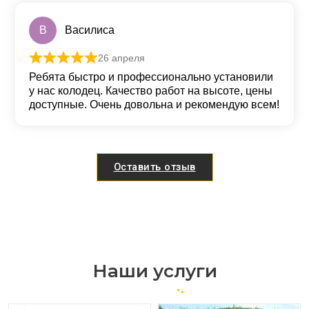
В
Василиса
26 апреля
Оценка
5
из 5
Ребята быстро и профессионально установили
у нас колодец. Качество работ на высоте, цены
доступные. Очень довольна и рекомендую всем!
Оставить отзыв
Наши услуги