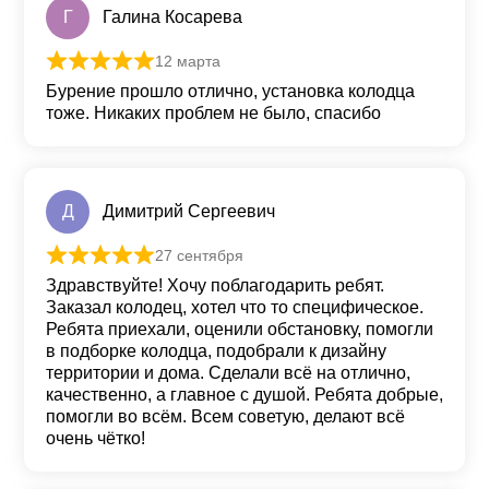
Г
Галина Косарева
12 марта
Оценка
5
из 5
Бурение прошло отлично, установка колодца
тоже. Никаких проблем не было, спасибо
Д
Димитрий Сергеевич
27 сентября
Оценка
5
из 5
Здравствуйте! Хочу поблагодарить ребят.
Заказал колодец, хотел что то специфическое.
Ребята приехали, оценили обстановку, помогли
в подборке колодца, подобрали к дизайну
территории и дома. Сделали всё на отлично,
качественно, а главное с душой. Ребята добрые,
помогли во всём. Всем советую, делают всё
очень чётко!