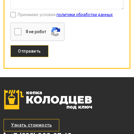
Принимаю условия
политики обработки данных
Я нe poбoт
Узнать стоимость