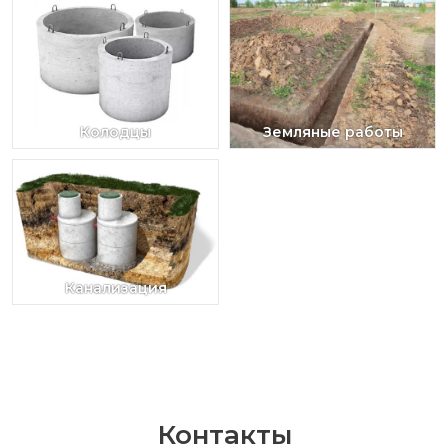
Колодцы
Земляные работы
Канализация
Контакты