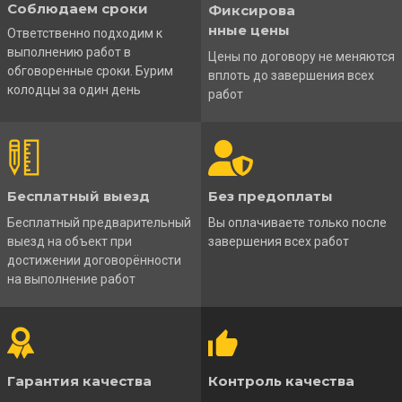
Соблюдаем сроки
Фиксирова
нные цены
Ответственно подходим к
выполнению работ в
Цены по договору не меняются
обговоренные сроки. Бурим
вплоть до завершения всех
колодцы за один день
работ
Бесплатный выезд
Без предоплаты
Бесплатный предварительный
Вы оплачиваете только после
выезд на объект при
завершения всех работ
достижении договорённости
на выполнение работ
Гарантия качества
Контроль качества