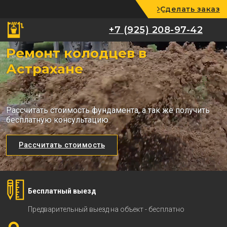
Сделать заказ
+7 (925) 208-97-42
+7 (925) 208-97-42
Ремонт колодцев в
Астрахане
Рассчитать стоимость фундамента, а так же получить
бесплатную консультацию
Рассчитать стоимость
Бесплатный выезд
Предварительный выезд на объект - бесплатно