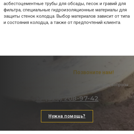
асбестоцементные трубы для обсады, песок и гравий для
фильтра, специальные гидроизоляционные материалы для
защиты стенок колодца. Выбор материалов зависит от типа
и состояния колодца, а также от предпочтений клиента.
Остались вопросы?
Позвоните нам!
Наши менеджеры ответят на все интересующие Вас вопросы
+7 (925) 208-97-42
Нужна помощь?