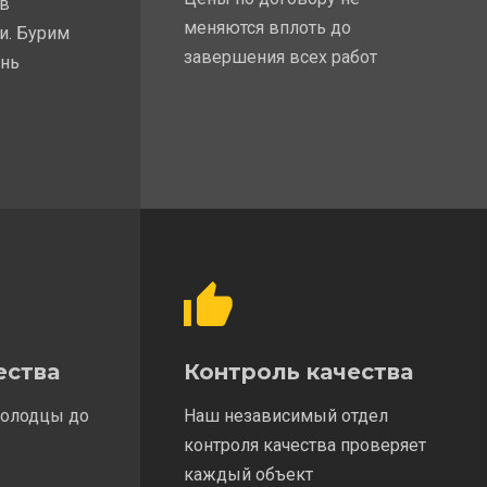
 в
меняются вплоть до
и. Бурим
завершения всех работ
ень
ества
Контроль качества
колодцы до
Наш независимый отдел
контроля качества проверяет
каждый объект