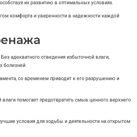
пособствуя их развитию в оптимальных условиях.
гом комфорта и уверенности в надежности каждой
ренажа
 Без адекватного отведения избыточной влаги,
х болезней.
дамента, со временем приводит к его разрушению и
 влаги помогает предотвратить смыв ценного верхнего
лучшие условия для ходьбы и деятельности на открытом