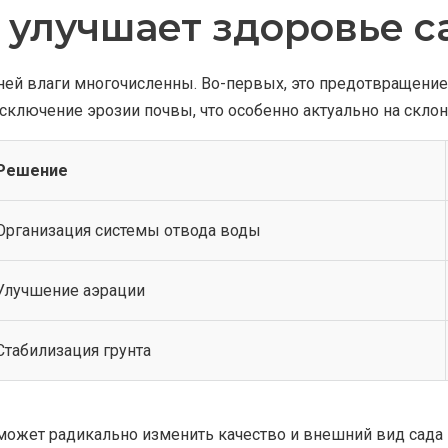
 улучшает здоровье са
ей влаги многочисленны. Во-первых, это предотвращение 
сключение эрозии почвы, что особенно актуально на склон
Решение
Организация системы отвода воды
Улучшение аэрации
Стабилизация грунта
может радикально изменить качество и внешний вид сада 