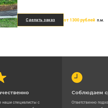
от 1300 рублей
Сделать заказ
п.м.
ачественно
Соблюдаем с
е наши специалисты с
Ответственно подх