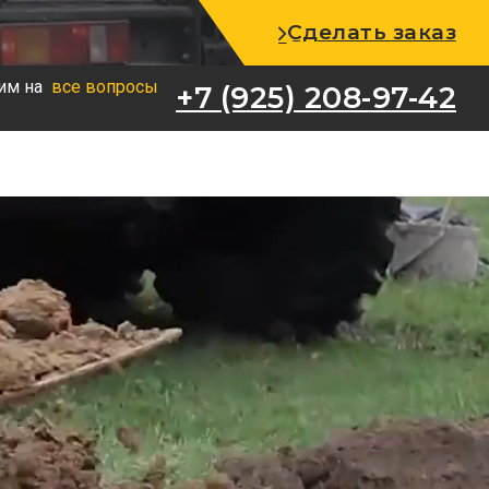
+7 (925) 208-97-42
Сделать заказ
им на
все вопросы
+7 (925) 208-97-42