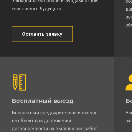
Закладываем прочный фундамент для
бо
счастливого будущего
да
ис
об
Оставить заявку
Бесплатный выезд
Б
Бесплатный предварительный выезд
Вы
на объект при достижении
за
договорённости на выполнение работ