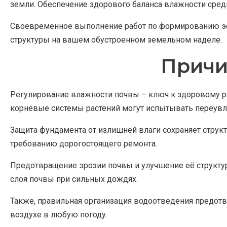
земли. Обеспечение здорового баланса влажности среды
Своевременное выполнение работ по формированию эфф
структуры на вашем обустроенном земельном наделе.
Причи
Регулирование влажности почвы – ключ к здоровому рос
корневые системы растений могут испытывать переувла
Защита фундамента от излишней влаги сохраняет структ
требованию дорогостоящего ремонта.
Предотвращение эрозии почвы и улучшение её структу
слоя почвы при сильных дождях.
Также, правильная организация водоотведения предотв
воздухе в любую погоду.