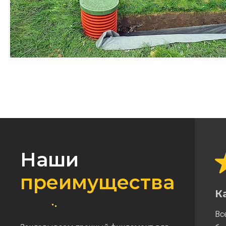
Наши
преимущества
К
Вс