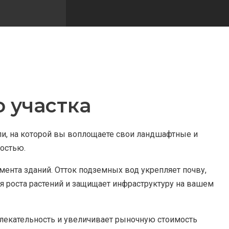
 участка
ли, на которой вы воплощаете свои ландшафтные и
остью.
нта зданий. Отток подземных вод укрепляет почву,
я роста растений и защищает инфраструктуру на вашем
екательность и увеличивает рыночную стоимость