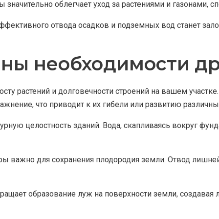
 значительно облегчает уход за растениями и газонами, с
ективного отвода осадков и подземных вод станет зало
ны необходимости д
ту растений и долговечности строений на вашем участке.
жнение, что приводит к их гибели или развитию различны
урную целостность зданий. Вода, скапливаясь вокруг фун
ры важно для сохранения плодородия земли. Отвод лишней
ращает образование луж на поверхности земли, создавая 