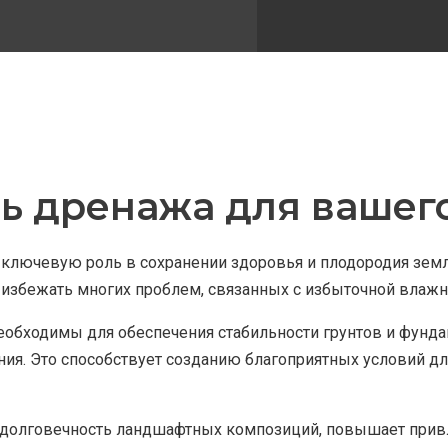
ь дренажа для вашего
 ключевую роль в сохранении здоровья и плодородия зем
 избежать многих проблем, связанных с избыточной влажн
бходимы для обеспечения стабильности грунтов и фундаме
ия. Это способствует созданию благоприятных условий дл
 долговечность ландшафтных композиций, повышает привл