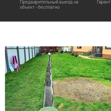
Предварительный выезд на
Гарант
объект - бесплатно