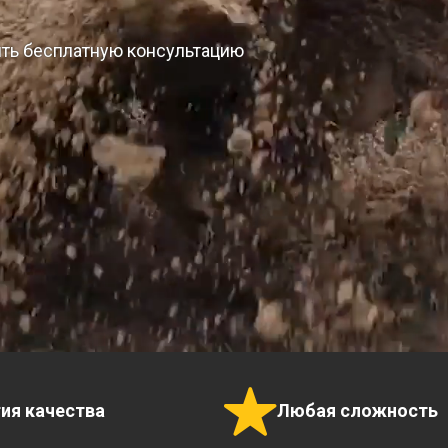
ить бесплатную консультацию
тия качества
Любая сложность