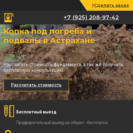
Сделать заказ
+7 (925) 208-97-42
+7 (925) 208-97-42
Копка под погреба и
подвалы в Астрахане
Рассчитать стоимость фундамента, а так же получить
бесплатную консультацию
Рассчитать стоимость
Бесплатный выезд
Предварительный выезд на объект - бесплатно