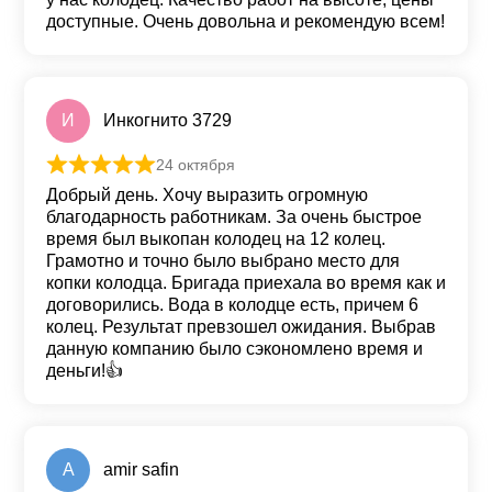
доступные. Очень довольна и рекомендую всем!
И
Инкогнито 3729
24 октября
Оценка
5
из 5
Добрый день. Хочу выразить огромную
благодарность работникам. За очень быстрое
время был выкопан колодец на 12 колец.
Грамотно и точно было выбрано место для
копки колодца. Бригада приехала во время как и
договорились. Вода в колодце есть, причем 6
колец. Результат превзошел ожидания. Выбрав
данную компанию было сэкономлено время и
деньги!👍
A
amir safin