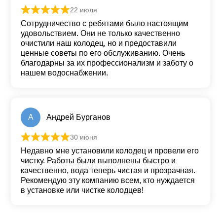
22 июля
Оценка
5
из 5
Сотрудничество с ребятами было настоящим
удовольствием. Они не только качественно
очистили наш колодец, но и предоставили
ценные советы по его обслуживанию. Очень
благодарны за их профессионализм и заботу о
нашем водоснабжении.
А
Андрей Бурганов
30 июня
Оценка
5
из 5
Недавно мне установили колодец и провели его
чистку. Работы были выполнены быстро и
качественно, вода теперь чистая и прозрачная.
Рекомендую эту компанию всем, кто нуждается
в установке или чистке колодцев!