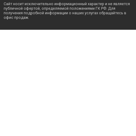
Сайт носит исключительно информационный характер и не является
публичной офертой, определяемой положениями ГК РФ. Для
получения подробной информации о наших услугах обращайтесь в
офис продаж.