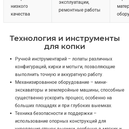
эксплуатации,
низкого
мате
ремонтные работы
качества
обор
Технология и инструменты
для копки
Ручной инструментарий – лопаты различных
конфигураций, кирки и мотыги, позволяющие
выполнить точную и аккуратную работу.
Механизированное оборудование – мини-
экскаваторы и землеройные машины, способные
существенно ускорить процесс, особенно на
больших площадях и при глубоких выемках.
Техника безопасности и поддержки –
использование опорных конструкций для
укрепления стенок выемки, особенно в мягких и