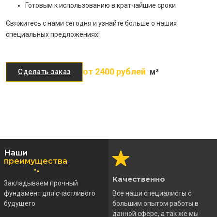
Готовым к использованию в кратчайшие сроки
Свяжитесь с нами сегодня и узнайте больше о наших
специальных предложениях!
от 2400 рублей
м³
Сделать заказ
Наши
преимущества
Качественно
Закладываем прочный
фундамент для счастливого
Все наши специалисты с
будущего
большим опытом работы в
данной сфере, а так же мы