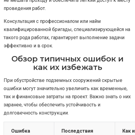
не мешать проходу и обеспечить легкий доступ к месту
проведения работ.
Консультация с профессионалом или найм
квалифицированной бригады, специализирующейся на
такого рода работах, гарантирует выполнение задачи
эффективно и в срок.
Обзор типичных ошибок и
как их избежать
При обустройстве подземных сооружений скрытые
ошибки могут значительно увеличить как временные,
так и финансовые затраты на проект. Важно знать о них
заранее, чтобы обеспечить устойчивость и
долговечность конструкции.
Ошибка
Последствия
Как 