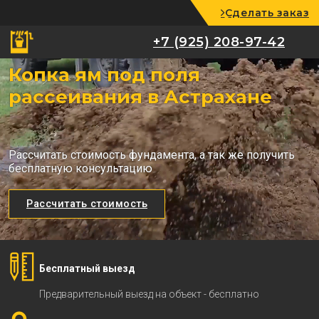
Сделать заказ
+7 (925) 208-97-42
+7 (925) 208-97-42
Копка ям под поля
рассеивания в Астрахане
Рассчитать стоимость фундамента, а так же получить
бесплатную консультацию
Рассчитать стоимость
Бесплатный выезд
Предварительный выезд на объект - бесплатно