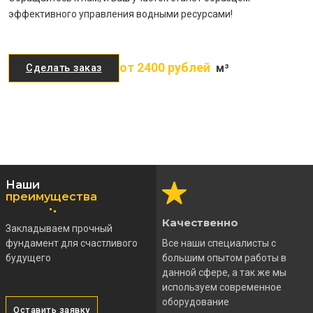
эффективного управления водными ресурсами!
от 2400 рублей
м³
Сделать заказ
Наши
преимущества
Качественно
Закладываем прочный
фундамент для счастливого
Все наши специалисты с
будущего
большим опытом работы в
данной сфере, а так же мы
используем современное
оборудование
Оставить заявку