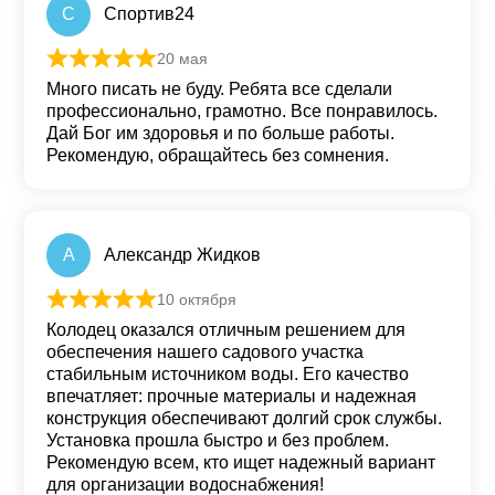
С
Спортив24
20 мая
Оценка
5
из 5
Много писать не буду. Ребята все сделали
профессионально, грамотно. Все понравилось.
Дай Бог им здоровья и по больше работы.
Рекомендую, обращайтесь без сомнения.
А
Александр Жидков
10 октября
Оценка
5
из 5
Колодец оказался отличным решением для
обеспечения нашего садового участка
стабильным источником воды. Его качество
впечатляет: прочные материалы и надежная
конструкция обеспечивают долгий срок службы.
Установка прошла быстро и без проблем.
Рекомендую всем, кто ищет надежный вариант
для организации водоснабжения!