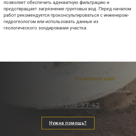
позволяет обеспечить адекватную фильтрацию и
предотвращает загрязнение грунтовых вод. Перед началом
работ рекомендуется проконсультироваться с инженером-
гидрогеологом или использовать данные из
геологического зондирования участка.
Остались вопросы?
Позвоните нам!
Наши менеджеры ответят на все интересующие Вас вопросы
+7 (925) 208-97-42
Нужна помощь?