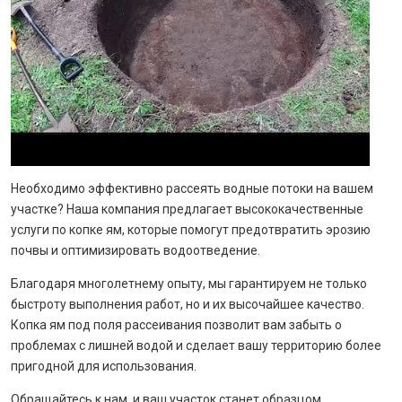
Необходимо эффективно рассеять водные потоки на вашем
участке? Наша компания предлагает высококачественные
услуги по копке ям, которые помогут предотвратить эрозию
почвы и оптимизировать водоотведение.
Благодаря многолетнему опыту, мы гарантируем не только
быстроту выполнения работ, но и их высочайшее качество.
Копка ям под поля рассеивания позволит вам забыть о
проблемах с лишней водой и сделает вашу территорию более
пригодной для использования.
Обращайтесь к нам, и ваш участок станет образцом